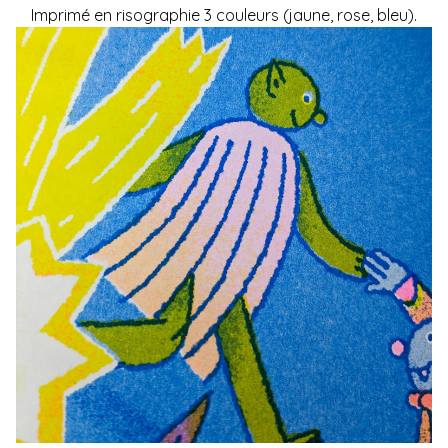
Imprimé en risographie 3 couleurs (jaune, rose, bleu).