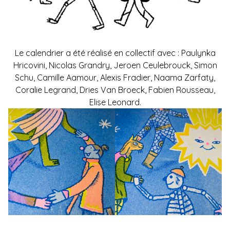
Le calendrier a été réalisé en collectif avec :
Paulynka
Hricovini
,
Nicolas Grandry
,
Jeroen Ceulebrouck
,
Simon
Schu
,
Camille Aamour
,
Alexis Fradier
,
Naama Zarfaty
,
Coralie Legrand
,
Dries Van Broeck
,
Fabien Rousseau
,
Elise Leonard
.