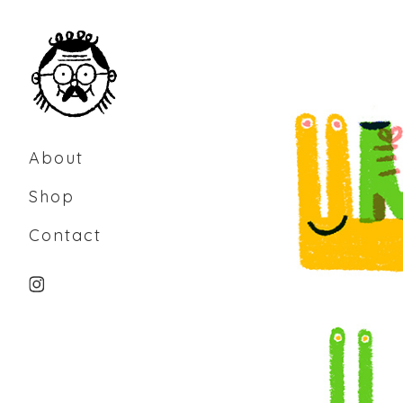
Skip
to
Content
About
Shop
Contact