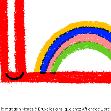
s le magasin
Moirés
à Bruxelles ainsi que chez
Affichage Libre