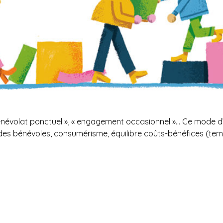
« bénévolat ponctuel », « engagement occasionnel »… Ce mode 
des bénévoles, consumérisme, équilibre coûts-bénéfices (temp