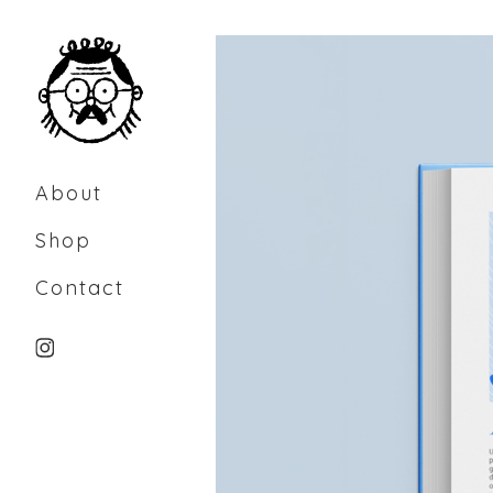
Skip
to
Content
About
Shop
Contact