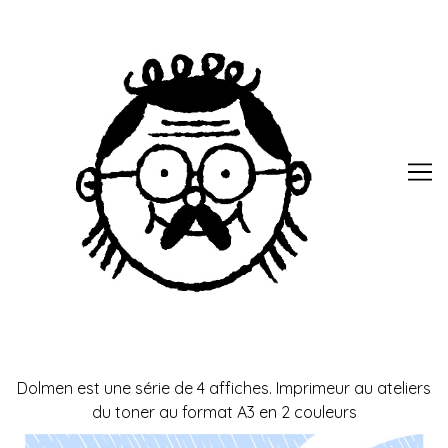
Skip
to
Content
Dolmen est une série de 4 affiches. Imprimeur au
ateliers
du toner
au format A3 en 2 couleurs